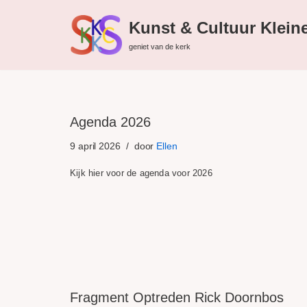
Kunst & Cultuur Klein
Ga
geniet van de kerk
naar
de
inhoud
Agenda 2026
9 april 2026
door
Ellen
Kijk hier voor de agenda voor 2026
Fragment Optreden Rick Doornbos