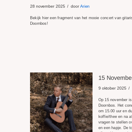
28 november 2025
door
Arien
Bekijk hier een fragment van het mooie concert van gitari
Doornbos!
15 November:
9 oktober 2025
Op 15 november is 
Doornbos. Het conc
om 15.00 uur en du
koffie/thee en na a
vragen te stellen o
en een hapje. De to