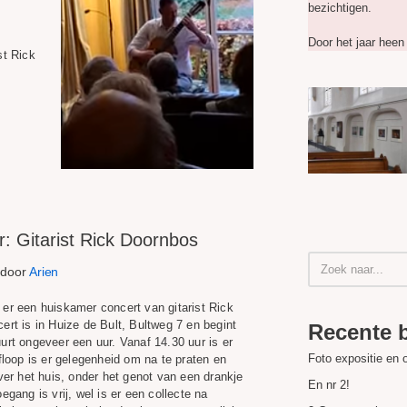
bezichtigen.
Door het jaar heen 
st Rick
 Gitarist Rick Doornbos
door
Arien
er een huiskamer concert van gitarist Rick
ert is in Huize de Bult, Bultweg 7 en begint
Recente 
urt ongeveer een uur. Vanaf 14.30 uur is er
Foto expositie en 
floop is er gelegenheid om na te praten en
ver het huis, onder het genot van een drankje
En nr 2!
egang is vrij, wel is er een collecte na