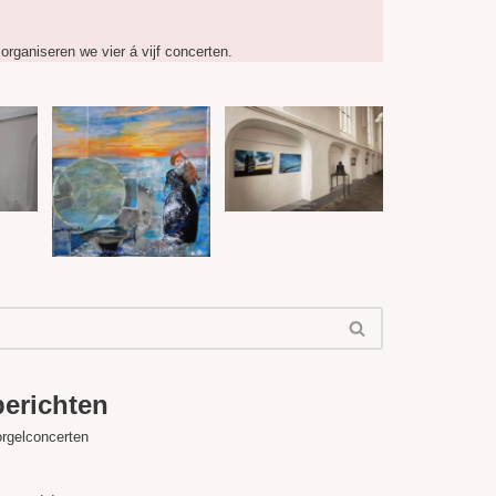
organiseren we vier á vijf concerten.
berichten
orgelconcerten