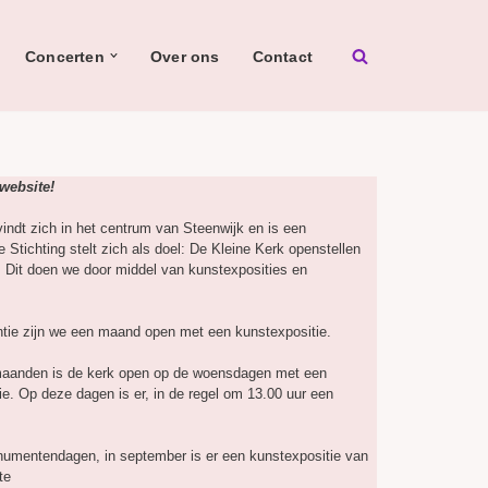
Concerten
Over ons
Contact
website!
indt zich in het centrum van Steenwijk en is een
Stichting stelt zich als doel: De Kleine Kerk openstellen
. Dit doen we door middel van kunstexposities en
tie zijn we een maand open met een kunstexpositie.
aanden is de kerk open op de woensdagen met een
tie. Op deze dagen is er, in de regel om 13.00 uur een
mentendagen, in september is er een kunstexpositie van
te