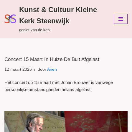
Kunst & Cultuur Kleine
Ga
Kerk Steenwijk
naar
de
geniet van de kerk
inhoud
Concert 15 Maart In Huize De Bult Afgelast
12 maart 2025
door
Arien
Het concert op 15 maart met Johan Brouwer is vanwege
persoonlijke omstandigheden helaas afgelast.