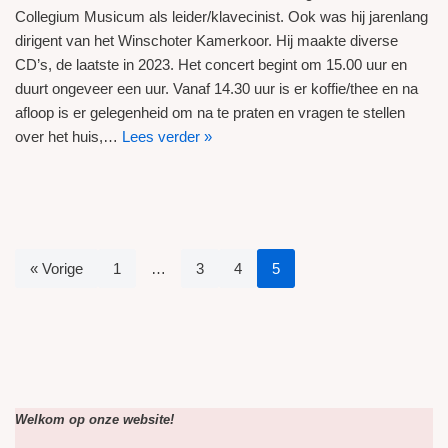
Collegium Musicum als leider/klavecinist. Ook was hij jarenlang
dirigent van het Winschoter Kamerkoor. Hij maakte diverse
CD’s, de laatste in 2023. Het concert begint om 15.00 uur en
duurt ongeveer een uur. Vanaf 14.30 uur is er koffie/thee en na
afloop is er gelegenheid om na te praten en vragen te stellen
over het huis,…
Lees verder »
« Vorige
1
…
3
4
5
Welkom op onze website!