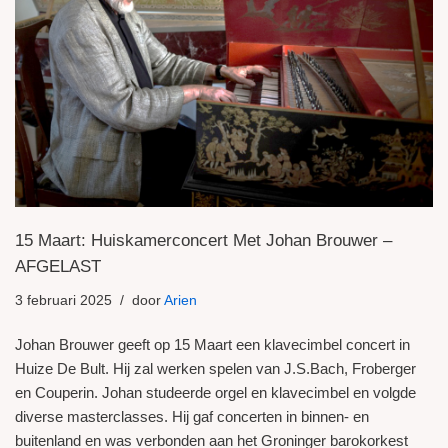
15 Maart: Huiskamerconcert Met Johan Brouwer –
AFGELAST
3 februari 2025
door
Arien
Johan Brouwer geeft op 15 Maart een klavecimbel concert in
Huize De Bult. Hij zal werken spelen van J.S.Bach, Froberger
en Couperin. Johan studeerde orgel en klavecimbel en volgde
diverse masterclasses. Hij gaf concerten in binnen- en
buitenland en was verbonden aan het Groninger barokorkest