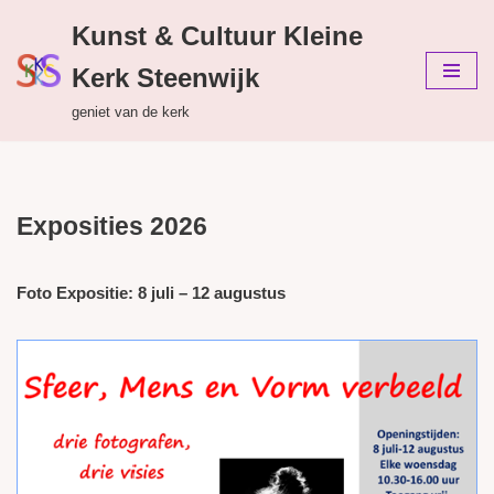
Kunst & Cultuur Kleine
Ga
Kerk Steenwijk
naar
de
geniet van de kerk
inhoud
Exposities 2026
Foto Expositie: 8 juli – 12 augustus