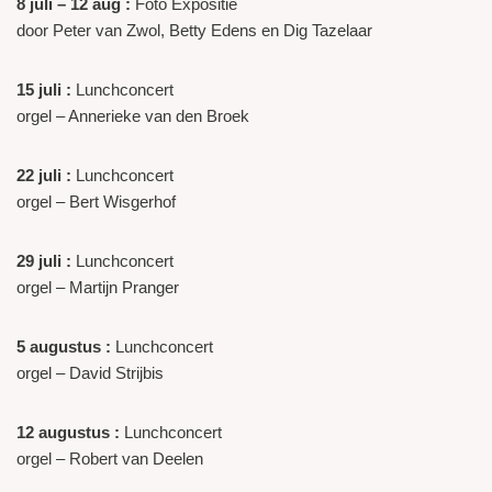
8 juli – 12 aug :
Foto Expositie
door Peter van Zwol, Betty Edens en Dig Tazelaar
15 juli :
Lunchconcert
orgel – Annerieke van den Broek
22 juli :
Lunchconcert
orgel – Bert Wisgerhof
29 juli :
Lunchconcert
orgel – Martijn Pranger
5 augustus :
Lunchconcert
orgel – David Strijbis
12 augustus :
Lunchconcert
orgel – Robert van Deelen