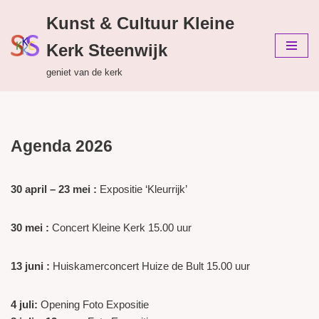
Kunst & Cultuur Kleine
Ga
Kerk Steenwijk
naar
de
geniet van de kerk
inhoud
Agenda 2026
30 april – 23 mei :
Expositie ‘Kleurrijk’
30 mei :
Concert Kleine Kerk 15.00 uur
13 juni :
Huiskamerconcert Huize de Bult 15.00 uur
4 juli:
Opening Foto Expositie