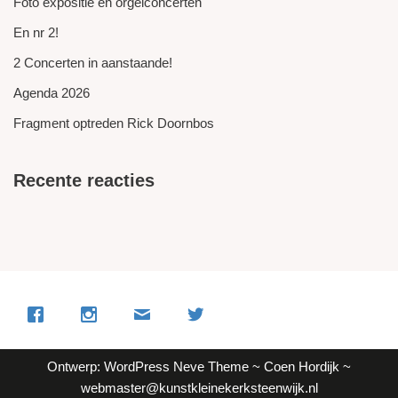
Foto expositie en orgelconcerten
En nr 2!
2 Concerten in aanstaande!
Agenda 2026
Fragment optreden Rick Doornbos
Recente reacties
Ontwerp: WordPress Neve Theme ~ Coen Hordijk ~
webmaster@kunstkleinekerksteenwijk.nl