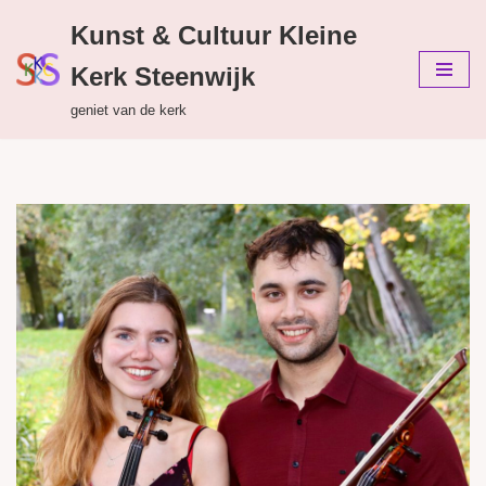
Kunst & Cultuur Kleine
Ga
Kerk Steenwijk
naar
de
geniet van de kerk
inhoud