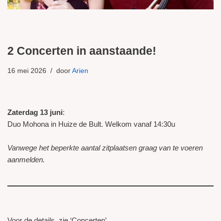
2 Concerten in aanstaande!
16 mei 2026
door
Arien
Zaterdag 13 juni
:
Duo Mohona in Huize de Bult. Welkom vanaf 14:30u
Vanwege het beperkte aantal zitplaatsen graag van te voeren
aanmelden.
Voor de details, zie ‘Concerten’