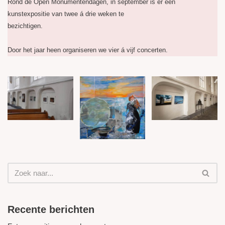
Rond de Open Monumentendagen, in september is er een
kunstexpositie van twee á drie weken te
bezichtigen.
Door het jaar heen organiseren we vier á vijf concerten.
Recente berichten