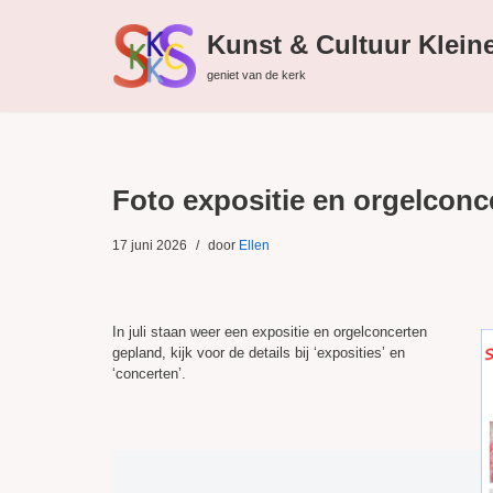
Kunst & Cultuur Klein
Ga
geniet van de kerk
naar
de
inhoud
Foto expositie en orgelconc
17 juni 2026
door
Ellen
In juli staan weer een expositie en orgelconcerten
gepland, kijk voor de details bij ‘exposities’ en
‘concerten’.