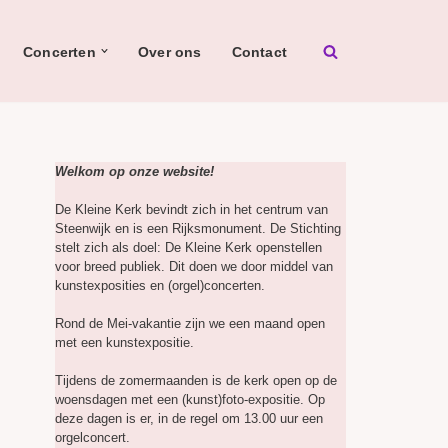
Concerten
Over ons
Contact
Welkom op onze website!
De Kleine Kerk bevindt zich in het centrum van
Steenwijk en is een Rijksmonument. De Stichting
stelt zich als doel: De Kleine Kerk openstellen
voor breed publiek. Dit doen we door middel van
kunstexposities en (orgel)concerten.
Rond de Mei-vakantie zijn we een maand open
met een kunstexpositie.
Tijdens de zomermaanden is de kerk open op de
woensdagen met een (kunst)foto-expositie. Op
deze dagen is er, in de regel om 13.00 uur een
orgelconcert.