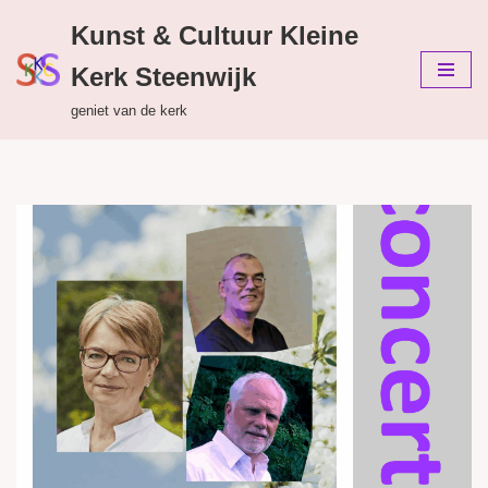
Kunst & Cultuur Kleine
Ga
Kerk Steenwijk
naar
de
geniet van de kerk
inhoud