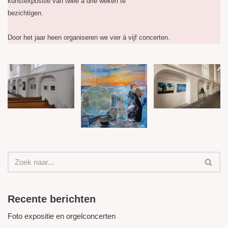
kunstexpositie van twee á drie weken te
bezichtigen.
Door het jaar heen organiseren we vier á vijf concerten.
Recente berichten
Foto expositie en orgelconcerten