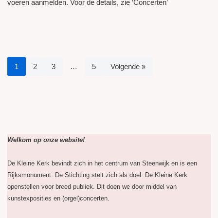
voeren aanmelden. Voor de details, zie ‘Concerten’
1
2
3
…
5
Volgende »
Welkom op onze website!
De Kleine Kerk bevindt zich in het centrum van Steenwijk en is een
Rijksmonument. De Stichting stelt zich als doel: De Kleine Kerk
openstellen voor breed publiek. Dit doen we door middel van
kunstexposities en (orgel)concerten.