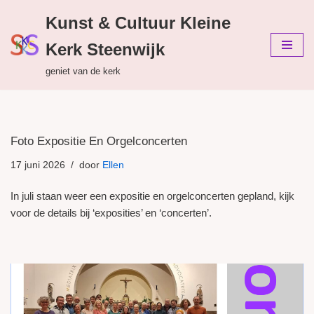
Kunst & Cultuur Kleine
Ga
Kerk Steenwijk
naar
de
geniet van de kerk
inhoud
Foto Expositie En Orgelconcerten
17 juni 2026
door
Ellen
In juli staan weer een expositie en orgelconcerten gepland, kijk
voor de details bij ‘exposities’ en ‘concerten’.